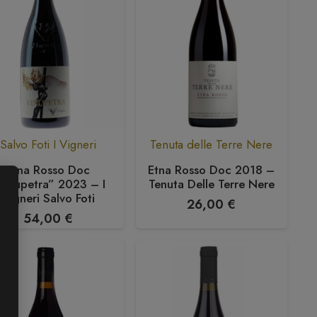
Salvo Foti I Vigneri
Tenuta delle Terre Nere
Etna Rosso Doc
Etna Rosso Doc 2018 –
Vinupetra” 2023 – I
Tenuta Delle Terre Nere
Vigneri Salvo Foti
26,00
€
54,00
€