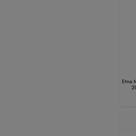
Etna 
2