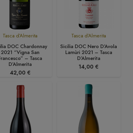
Tasca d’Almerita
Tasca d’Almerita
cilia DOC Chardonnay
Sicilia DOC Nero D’Avola
2021 “Vigna San
Lamùri 2021 – Tasca
Francesco” – Tasca
D’Almerita
D’Almerita
14,00
€
42,00
€