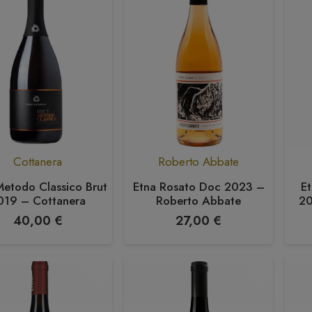
Cottanera
Roberto Abbate
Metodo Classico Brut
Etna Rosato Doc 2023 –
Et
019 – Cottanera
Roberto Abbate
20
40,00
€
27,00
€