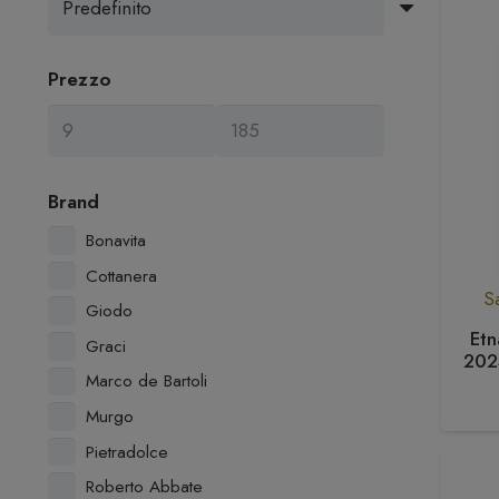
Prezzo
Brand
Bonavita
Cottanera
Sa
Giodo
Etn
Graci
2024
Marco de Bartoli
Murgo
Pietradolce
Roberto Abbate