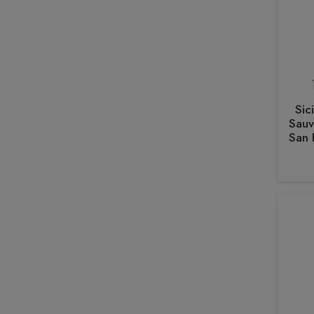
Sic
Sauv
San 