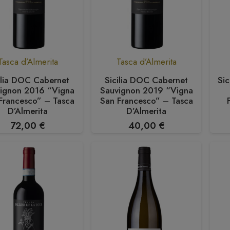
Tasca d’Almerita
Tasca d’Almerita
ilia DOC Cabernet
Sicilia DOC Cabernet
Si
ignon 2016 “Vigna
Sauvignon 2019 “Vigna
Francesco” – Tasca
San Francesco” – Tasca
D’Almerita
D’Almerita
72,00
€
40,00
€