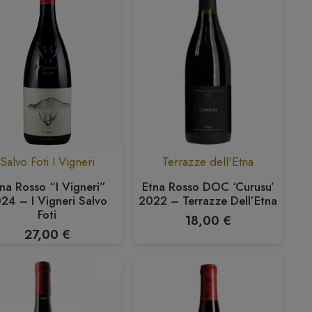
Salvo Foti I Vigneri
Terrazze dell'Etna
na Rosso “I Vigneri”
Etna Rosso DOC ‘Curusu’
24 – I Vigneri Salvo
2022 – Terrazze Dell’Etna
Foti
18,00
€
27,00
€