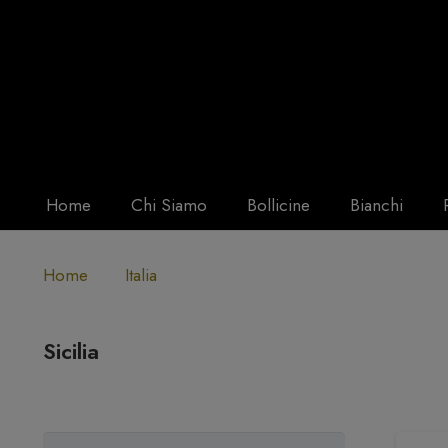
Home
Chi Siamo
Bollicine
Bianchi
Home
Italia
Sicilia