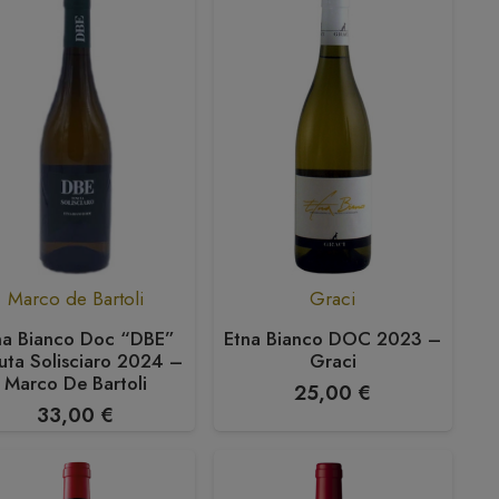
Marco de Bartoli
Graci
na Bianco Doc “DBE”
Etna Bianco DOC 2023 –
uta Solisciaro 2024 –
Graci
Marco De Bartoli
25,00
€
33,00
€