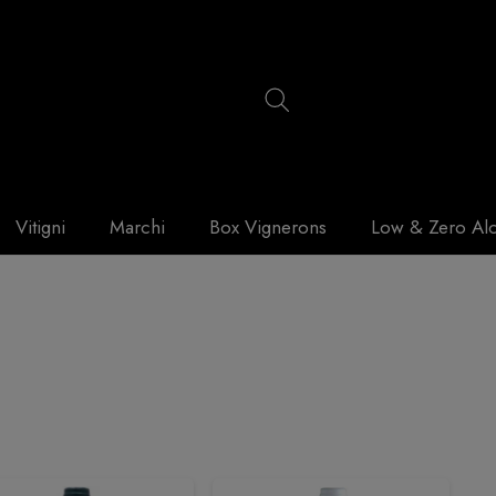
Vitigni
Marchi
Box Vignerons
Low & Zero Al