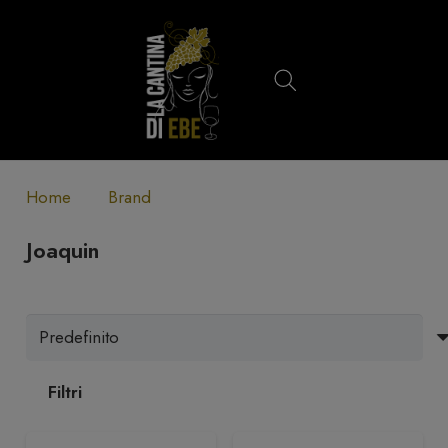
Home
Brand
Joaquin
Filtri