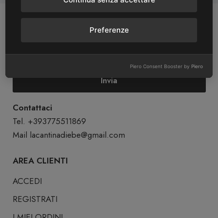
ISCRIVITI ALLA NEWSLETTER
Preferenze
Piero Consent Booster by
Piero
Invia
Contattaci
Tel. +393775511869
Mail
lacantinadiebe@gmail.com
AREA CLIENTI
ACCEDI
REGISTRATI
I MIEI ORDINI