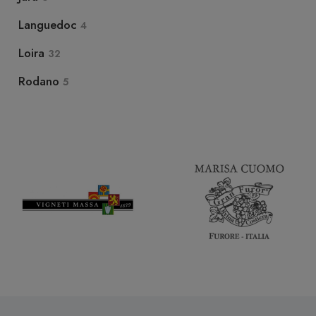
Languedoc
4
Loira
32
Rodano
5