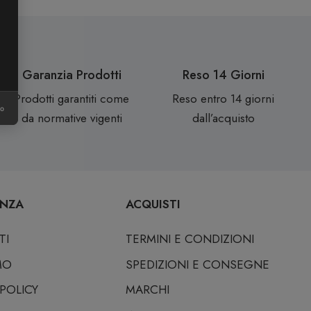
Garanzia Prodotti
Reso 14 Giorni
Prodotti garantiti come
Reso entro 14 giorni
ro
da normative vigenti
dall’acquisto
ENZA
ACQUISTI
TI
TERMINI E CONDIZIONI
MO
SPEDIZIONI E CONSEGNE
 POLICY
MARCHI