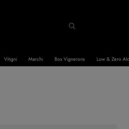
Vitigni
Marchi
Box Vignerons
Low & Zero Al