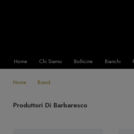
Home
Chi Siamo
Bollicine
Bianchi
Home
Brand
Produttori Di Barbaresco