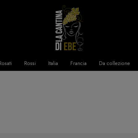
Rosati
Rossi
Italia
Francia
Da collezione