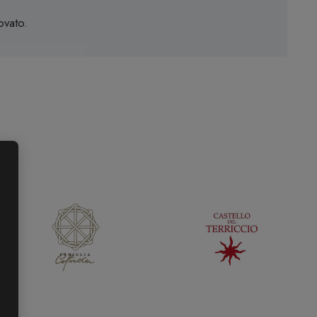
ovato.