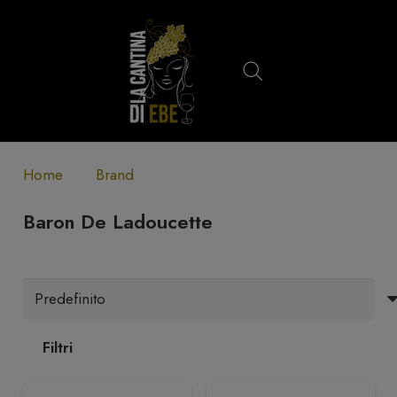
Home
Brand
Baron De Ladoucette
Filtri