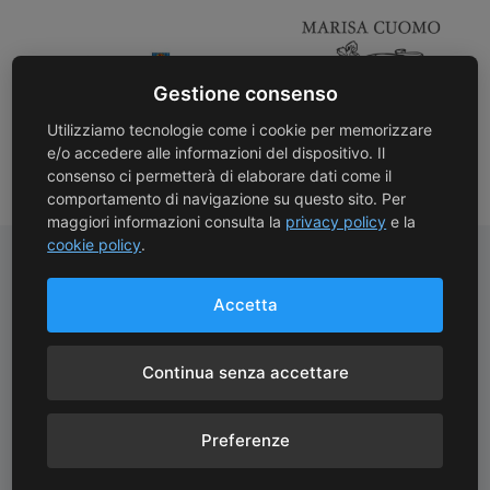
Gestione consenso
Utilizziamo tecnologie come i cookie per memorizzare
e/o accedere alle informazioni del dispositivo. Il
consenso ci permetterà di elaborare dati come il
comportamento di navigazione su questo sito. Per
maggiori informazioni consulta la
privacy policy
e la
cookie policy
.
Accetta
Pagamenti Sicuri
Spedizioni Gratuite
Protezione avanzata con
Spedizioni gratuite con
Continua senza accettare
crittografia SSL
corriere oltre 130 €
Preferenze
Consegne Rapide
Assistenza Clienti