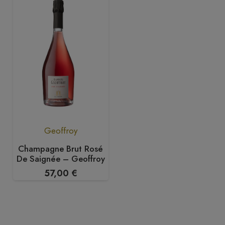
Geoffroy
Champagne Brut Rosé
De Saignée – Geoffroy
57,00
€