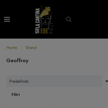
Home
Brand
Geoffroy
Filtri