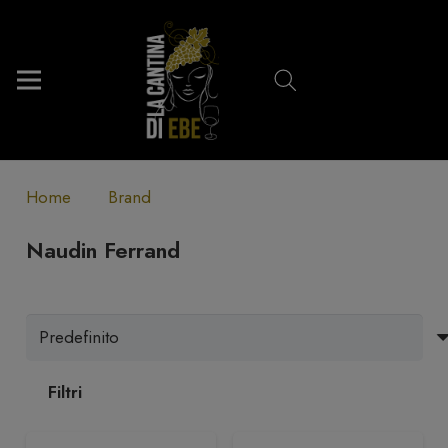
Home
Brand
Naudin Ferrand
Filtri