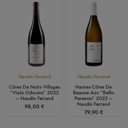
Naudin Ferrand
Naudin Ferrand
Côtes De Nuits‑Villages
Hautes-Côtes De
“Viola Odorata” 2022
Beaune Aoc “Bellis
– Naudin Ferrand
Perennis” 2022 –
Naudin Ferrand
98,00
€
79,90
€