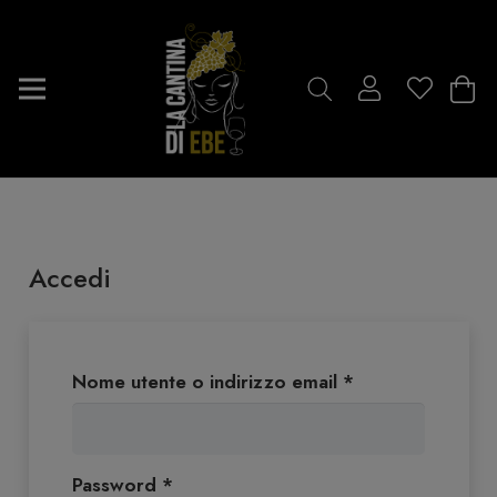
Accedi
Richiesto
Nome utente o indirizzo email
*
Richiesto
Password
*