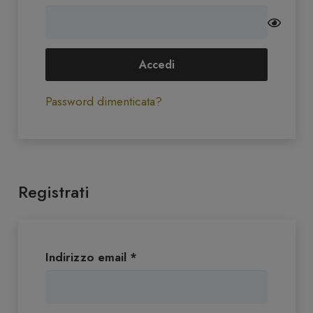
Accedi
Password dimenticata?
Registrati
Richiesto
Indirizzo email
*