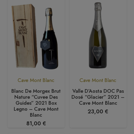
Cave Mont Blanc
Cave Mont Blanc
Blanc De Morgex Brut
Valle D’Aosta DOC Pas
Nature “Cuvee Des
Dosé “Glacier” 2021 –
Guides” 2021 Box
Cave Mont Blanc
Legno – Cave Mont
23,00
€
Blanc
81,00
€