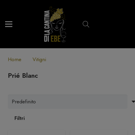
Home
Vitigni
Prié Blanc
Filtri