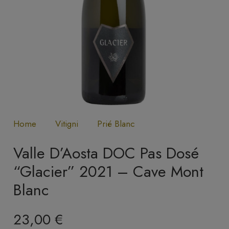
Home
Vitigni
Prié Blanc
Valle D’Aosta DOC Pas Dosé
“Glacier” 2021 – Cave Mont
Blanc
23,00
€