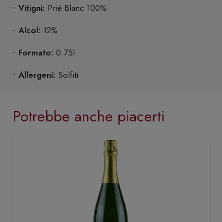
Vitigni:
Prié Blanc
100%
·
Alcol:
12%
·
Formato:
0.75l
·
Allergeni:
Solfiti
·
Potrebbe anche piacerti