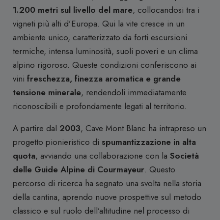
1.200 metri sul livello del mare
, collocandosi tra i
vigneti più alti d’Europa. Qui la vite cresce in un
ambiente unico, caratterizzato da forti escursioni
termiche, intensa luminosità, suoli poveri e un clima
alpino rigoroso. Queste condizioni conferiscono ai
vini
freschezza, finezza aromatica e grande
tensione minerale
, rendendoli immediatamente
riconoscibili e profondamente legati al territorio.
A partire dal
2003
, Cave Mont Blanc ha intrapreso un
progetto pionieristico di
spumantizzazione in alta
quota
, avviando una collaborazione con la
Società
delle Guide Alpine di Courmayeur
. Questo
percorso di ricerca ha segnato una svolta nella storia
della cantina, aprendo nuove prospettive sul metodo
classico e sul ruolo dell’altitudine nel processo di