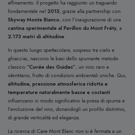
affinamento. Il progetto ha raggiunto un traguardo
fondamentale nel
2015
, grazie alla partnership con
Skyway Monte Bianco
, con l’inaugurazione di una
cantina sperimentale al Pavillon du Mont Fréty
, a
2.173 metri di altitudine
.
In questo luogo spettacolare, sospeso tra cielo e
ghiacciai, nascono le basi dello spumante metodo
classico
“Cuvée des Guides”
, un vino raro e
identitario, frutto di condizioni ambientali uniche. Qui,
altitudine, pressione atmosferica ridotta e
temperature naturalmente basse e costanti
influenzano in modo significativo la presa di spuma e
l’evoluzione del vino, donandogli un profilo distintivo,
di grande verticalità ed eleganza.
La ricerca di Cave Mont Blanc non si è fermata a un