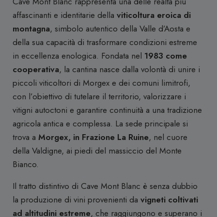
Cave Mont Blanc rappresenta una delle realtà più
affascinanti e identitarie della
viticoltura eroica di
montagna
, simbolo autentico della Valle d’Aosta e
della sua capacità di trasformare condizioni estreme
in eccellenza enologica. Fondata nel
1983 come
cooperativa
, la cantina nasce dalla volontà di unire i
piccoli viticoltori di Morgex e dei comuni limitrofi,
con l’obiettivo di tutelare il territorio, valorizzare i
vitigni autoctoni e garantire continuità a una tradizione
agricola antica e complessa. La sede principale si
trova a
Morgex, in Frazione La Ruine
, nel cuore
della Valdigne, ai piedi del massiccio del Monte
Bianco.
Il tratto distintivo di Cave Mont Blanc è senza dubbio
la produzione di vini provenienti da
vigneti coltivati
ad altitudini estreme
, che raggiungono e superano i