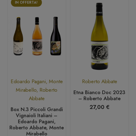
IN OFFERTA!
Edoardo Pagani
,
Monte
Roberto Abbate
Mirabello
,
Roberto
Etna Bianco Doc 2023
– Roberto Abbate
Abbate
27,00
€
Box N.3 Piccoli Grandi
Vignaioli Italiani –
Edoardo Pagani,
Roberto Abbate, Monte
Mirabello