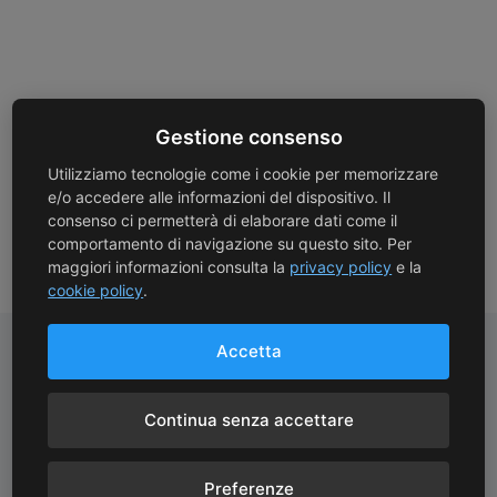
Gestione consenso
Utilizziamo tecnologie come i cookie per memorizzare
e/o accedere alle informazioni del dispositivo. Il
consenso ci permetterà di elaborare dati come il
comportamento di navigazione su questo sito. Per
maggiori informazioni consulta la
privacy policy
e la
cookie policy
.
Accetta
Pagamenti Sicuri
Spedizioni Gratuite
Continua senza accettare
Protezione avanzata con
Spedizioni gratuite con
crittografia SSL
corriere oltre 130 €
Preferenze