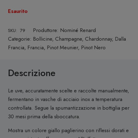
Esaurito
Produttore:
Nominé Renard
SKU:
79
Categorie:
Bollicine
,
Champagne
,
Chardonnay
,
Dalla
Francia
,
Francia
,
Pinot Meunier
,
Pinot Nero
Descrizione
Le uve, accuratamente scelte e raccolte manualmente,
fermentano in vasche di acciaio inox a temperatura
controllata. Segue la spumantizzazione in bottiglia per
30 mesi prima della sboccatura.
Mostra un colore giallo paglierino con riflessi dorati e