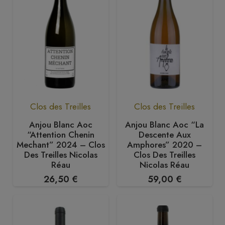
92,00 €.
85,00 €.
Clos des Treilles
Clos des Treilles
Anjou Blanc Aoc
Anjou Blanc Aoc “La
“Attention Chenin
Descente Aux
Mechant” 2024 – Clos
Amphores” 2020 –
Des Treilles Nicolas
Clos Des Treilles
Réau
Nicolas Réau
26,50
€
59,00
€