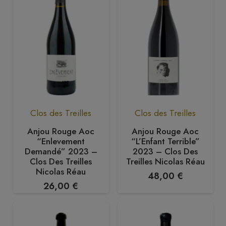
Clos des Treilles
Clos des Treilles
Anjou Rouge Aoc
Anjou Rouge Aoc
“Enlevement
“L’Enfant Terrible”
Demandé” 2023 –
2023 – Clos Des
Clos Des Treilles
Treilles Nicolas Réau
Nicolas Réau
48,00
€
26,00
€