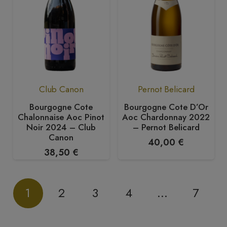
Club Canon
Pernot Belicard
Bourgogne Cote
Bourgogne Cote D’Or
Chalonnaise Aoc Pinot
Aoc Chardonnay 2022
Noir 2024 – Club
– Pernot Belicard
Canon
40,00
€
38,50
€
1
2
3
4
…
7