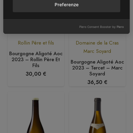
Preferenze
Piero Consent Booster by
Piero
Rollin Père et fils
Domaine de la Cras
Marc Soyard
Bourgogne Aligoté Aoc
2023 – Rollin Père Et
Bourgogne Aligoté Aoc
Fils
2023 – Tercet – Marc
Soyard
30,00
€
36,50
€