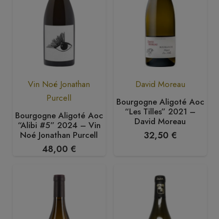
Vin Noé Jonathan
David Moreau
Purcell
Bourgogne Aligoté Aoc
“Les Tilles” 2021 –
Bourgogne Aligoté Aoc
David Moreau
“Alibi #5” 2024 – Vin
Noé Jonathan Purcell
32,50
€
48,00
€