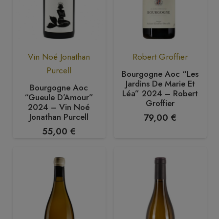
Vin Noé Jonathan
Robert Groffier
Purcell
Bourgogne Aoc “Les
Jardins De Marie Et
Bourgogne Aoc
Léa” 2024 – Robert
“Gueule D’Amour”
Groffier
2024 – Vin Noé
Jonathan Purcell
79,00
€
55,00
€