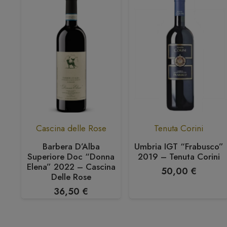
Cascina delle Rose
Tenuta Corini
Barbera D’Alba
Umbria IGT “Frabusco”
Superiore Doc “Donna
2019 – Tenuta Corini
0 –
Elena” 2022 – Cascina
50,00
€
Delle Rose
36,50
€