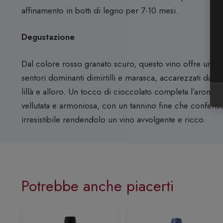
affinamento in botti di legno per 7-10 mesi.
Degustazione
Dal colore rosso granato scuro, questo vino offre un bo
sentori dominanti dimirtilli e marasca, accarezzati da un
lillà e alloro. Un tocco di cioccolato completa l’aroma. A
vellutata e armoniosa, con un tannino fine che conferis
irresistibile rendendolo un vino avvolgente e ricco.
Potrebbe anche piacerti