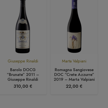
Giuseppe Rinaldi
Marta Valpiani
Barolo DOCG
Romagna Sangiovese
“Brunate” 2011 –
DOC “Crete Azzurre”
C
Giuseppe Rinaldi
2019 – Marta Valpiani
310,00
€
22,00
€