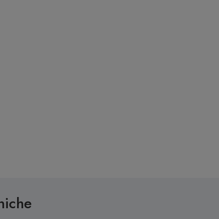
niche