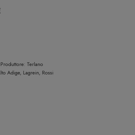
€
Produttore:
Terlano
lto Adige
,
Lagrein
,
Rossi