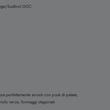
ige/Sudtirol DOC
 perfettamente arrosti con purè di patate,
olo verza, formaggi stagionati.