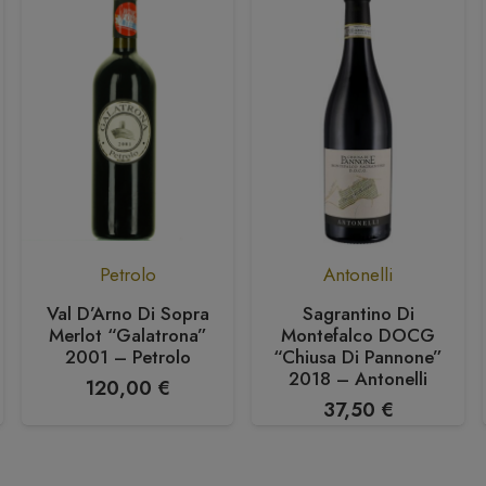
Petrolo
Antonelli
Val D’Arno Di Sopra
Sagrantino Di
Merlot “Galatrona”
Montefalco DOCG
2001 – Petrolo
“Chiusa Di Pannone”
2018 – Antonelli
120,00
€
37,50
€