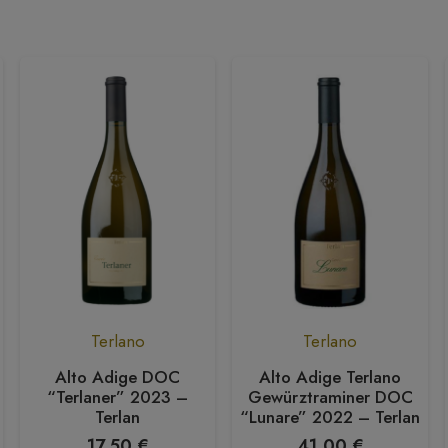
Terlano
Terlano
Alto Adige DOC
Alto Adige Terlano
“Terlaner” 2023 –
Gewürztraminer DOC
Terlan
“Lunare” 2022 – Terlan
17,50
€
41,00
€