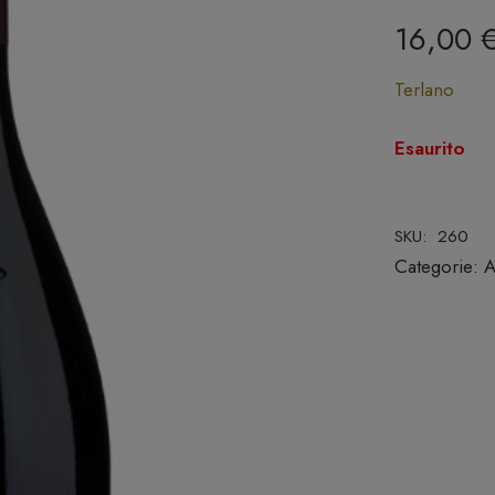
16,00
Terlano
Esaurito
SKU:
260
Categorie:
A