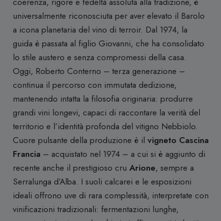
coerenza, rigore e fedeltà assoluta alla tradizione, è
universalmente riconosciuta per aver elevato il Barolo
a icona planetaria del vino di terroir. Dal 1974, la
guida è passata al figlio Giovanni, che ha consolidato
lo stile austero e senza compromessi della casa.
Oggi, Roberto Conterno – terza generazione –
continua il percorso con immutata dedizione,
mantenendo intatta la filosofia originaria: produrre
grandi vini longevi, capaci di raccontare la verità del
territorio e l’identità profonda del vitigno Nebbiolo.
Cuore pulsante della produzione è il
vigneto Cascina
Francia
– acquistato nel 1974 – a cui si è aggiunto di
recente anche il prestigioso cru
Arione
, sempre a
Serralunga d’Alba. I suoli calcarei e le esposizioni
ideali offrono uve di rara complessità, interpretate con
vinificazioni tradizionali: fermentazioni lunghe,