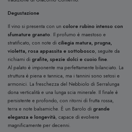
Degustazione
Il vino si presenta con un
colore rubino intenso con
sfumature granato
. Il profumo è maestoso e
stratificato, con note di
ciliegia matura, prugna,
violetta, rosa appassita e sottobosco
, seguite da
richiami di
grafite, spezie dolci e cuoio fine
.
Al palato è imponente ma perfettamente bilanciato. La
struttura è piena e tannica, ma i tannini sono setosi e
armonici. La freschezza del Nebbiolo di Serralunga
dona verticalità e una lunga scia minerale. Il finale è
persistente e profondo, con ritorni di frutta rossa,
terra e note balsamiche. È un Barolo di
grande
eleganza e longevità
, capace di evolvere
magnificamente per decenni.