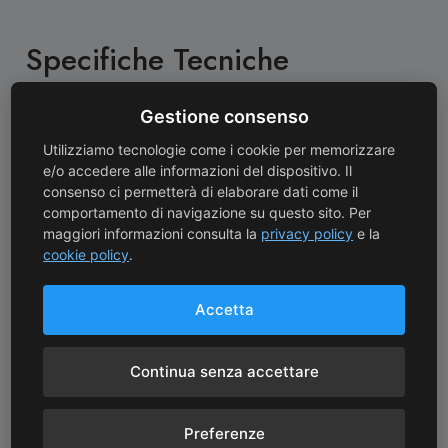
Specifiche Tecniche
Denominazione:
Barolo Docg
Gestione consenso
·
Utilizziamo tecnologie come i cookie per memorizzare
Azienda:
Giacomo Conterno
·
e/o accedere alle informazioni del dispositivo. Il
consenso ci permetterà di elaborare dati come il
Tipologia:
Rosso
·
comportamento di navigazione su questo sito. Per
maggiori informazioni consulta la
privacy policy
e la
Annata:
2021
·
cookie policy
.
Vitigni:
Nebbiolo 100%
·
Accetta
Alcol:
14%
·
Continua senza accettare
Formato:
0.75l
·
Allergeni:
Solfiti
·
Preferenze