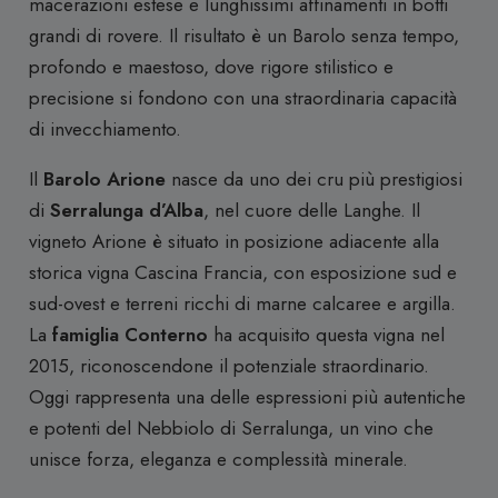
macerazioni estese e lunghissimi affinamenti in botti
grandi di rovere. Il risultato è un Barolo senza tempo,
profondo e maestoso, dove rigore stilistico e
precisione si fondono con una straordinaria capacità
di invecchiamento.
Il
Barolo Arione
nasce da uno dei cru più prestigiosi
di
Serralunga d’Alba
, nel cuore delle Langhe. Il
vigneto Arione è situato in posizione adiacente alla
storica vigna Cascina Francia, con esposizione sud e
sud-ovest e terreni ricchi di marne calcaree e argilla.
La
famiglia Conterno
ha acquisito questa vigna nel
2015, riconoscendone il potenziale straordinario.
Oggi rappresenta una delle espressioni più autentiche
e potenti del Nebbiolo di Serralunga, un vino che
unisce forza, eleganza e complessità minerale.