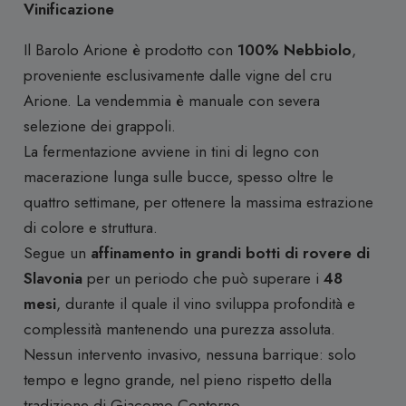
Vinificazione
Il Barolo Arione è prodotto con
100% Nebbiolo
,
proveniente esclusivamente dalle vigne del cru
Arione. La vendemmia è manuale con severa
selezione dei grappoli.
La fermentazione avviene in tini di legno con
macerazione lunga sulle bucce, spesso oltre le
quattro settimane, per ottenere la massima estrazione
di colore e struttura.
Segue un
affinamento in grandi botti di rovere di
Slavonia
per un periodo che può superare i
48
mesi
, durante il quale il vino sviluppa profondità e
complessità mantenendo una purezza assoluta.
Nessun intervento invasivo, nessuna barrique: solo
tempo e legno grande, nel pieno rispetto della
tradizione di Giacomo Conterno.