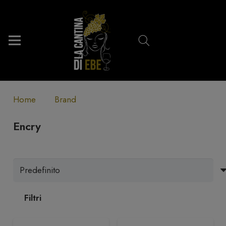
Home
Brand
Encry
Filtri