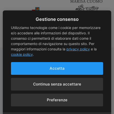
Gestione consenso
Utilizziamo tecnologie come i cookie per memorizzare
e/o accedere alle informazioni del dispositivo. Il
consenso ci permetterà di elaborare dati come il
comportamento di navigazione su questo sito. Per
maggiori informazioni consulta la
privacy policy
e la
cookie policy
.
Pagamenti Sicuri
Spedizioni Gratuite
Accetta
Protezione avanzata con
Spedizioni gratuite con
crittografia SSL
corriere oltre 130 €
Continua senza accettare
Preferenze
Consegne Rapide
Assistenza Clienti