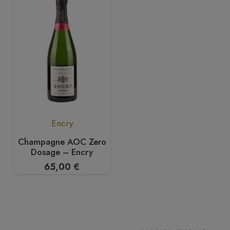
Encry
Champagne AOC Zero
Dosage – Encry
65,00
€