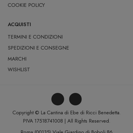
COOKIE POLICY
ACQUISTI
TERMINI E CONDIZIONI
SPEDIZIONI E CONSEGNE
MARCHI
WISHLIST
Copyright © La Cantina di Ebe di Ricci Benedetta.
PIVA 17518741008 | All Rights Reserved.
Roma (00135) Viale Giardino di Boboli 86