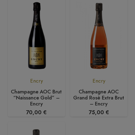
Encry
Encry
Champagne AOC Brut
Champagne AOC
“Naissance Gold” –
Grand Rosè Extra Brut
Encry
– Encry
70,00
€
75,00
€