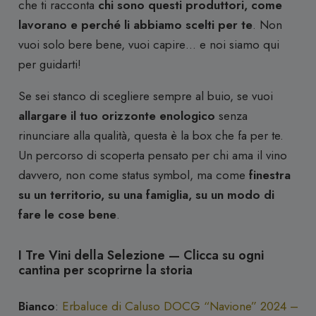
che ti racconta
chi sono questi produttori, come
lavorano e perché li abbiamo scelti per te
. Non
vuoi solo bere bene, vuoi capire… e noi siamo qui
per guidarti!
Se sei stanco di scegliere sempre al buio, se vuoi
allargare il tuo orizzonte enologico
senza
rinunciare alla qualità, questa è la box che fa per te.
Un percorso di scoperta pensato per chi ama il vino
davvero, non come status symbol, ma come
finestra
su un territorio, su una famiglia, su un modo di
fare le cose bene
.
I Tre Vini della Selezione — Clicca su ogni
cantina per scoprirne la storia
Bianco
:
Erbaluce di Caluso DOCG “Navione” 2024 –