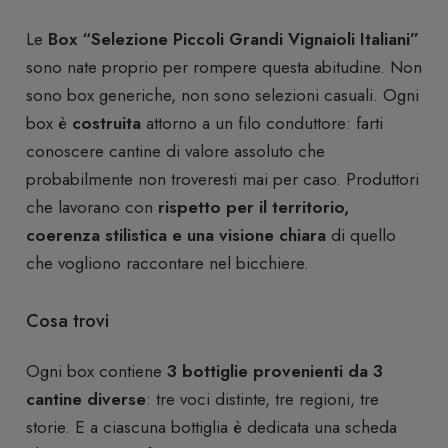
Le
Box “Selezione Piccoli Grandi Vignaioli Italiani”
sono nate proprio per rompere questa abitudine. Non
sono box generiche, non sono selezioni casuali. Ogni
box è
costruita
attorno a un filo conduttore: farti
conoscere cantine di valore assoluto che
probabilmente non troveresti mai per caso. Produttori
che lavorano con
rispetto per il territorio,
coerenza stilistica e una visione chiara
di quello
che vogliono raccontare nel bicchiere.
Cosa trovi
Ogni box contiene
3 bottiglie provenienti da 3
cantine diverse
: tre voci distinte, tre regioni, tre
storie. E a ciascuna bottiglia è dedicata una scheda