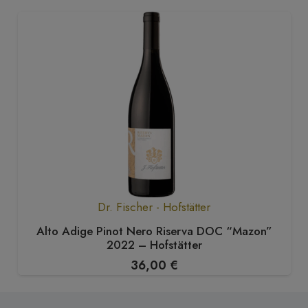
Dr. Fischer - Hofstätter
Alto Adige Pinot Nero Riserva DOC “Mazon”
2022 – Hofstätter
36,00
€