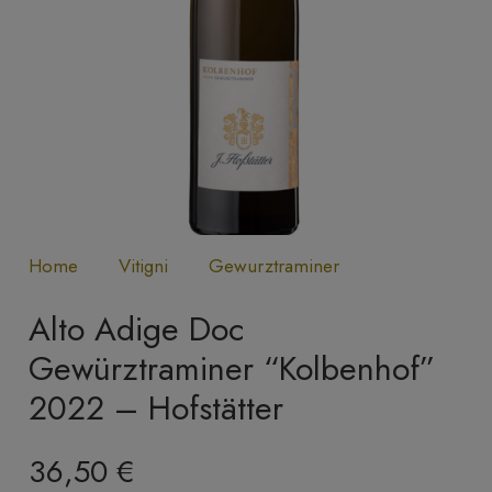
Home
Vitigni
Gewurztraminer
Alto Adige Doc
Gewürztraminer “Kolbenhof”
2022 – Hofstätter
36,50
€