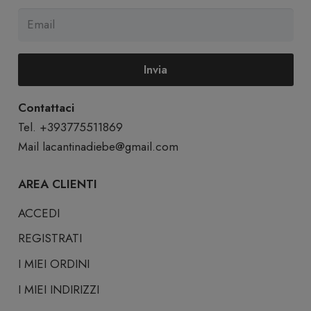
Invia
Contattaci
Tel. +393775511869
Mail
lacantinadiebe@gmail.com
AREA CLIENTI
ACCEDI
REGISTRATI
I MIEI ORDINI
I MIEI INDIRIZZI