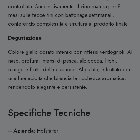
controllata.
Successivamente, il vino matura per 8
mesi sulle fecce fini con battonage settimanali,
conferendo complessità e struttura al prodotto finale.
​
Degustazione
Colore giallo dorato intenso con riflessi verdognoli.
Al
naso, profumi intensi di pesca, albicocca, litchi,
mango e frutto della passione.
Al palato, è fruttato con
una fine acidità che bilancia la ricchezza aromatica,
rendendolo elegante e persistente.
Specifiche Tecniche
–
Azienda:
Hofstätter