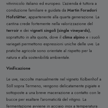
vitivinicolo italiano ed europeo. L’azienda è tuttora a
conduzione familiare e guidata da
Martin Foradori
Hofstätter
, appartenente alla quarta generazione. La
cantina crede fortemente nella valorizzazione del
terroir
e dei
vigneti singoli (single vineyards)
,
soprattutto in alta quota, dove il
clima alpino
e i suoli
variegati permettono espressioni uniche delle uve. Le
pratiche agricole sono orientate al rispetto per la
natura e alla sostenibilità ambientale.
Vinificazione
Le uve, raccolte manualmente nel vigneto Kolbenhof a
Söll sopra Termeno, vengono delicatamente pigiate e
sottoposte a una breve macerazione a contatto con le
bucce per esaltare l’aromaticità del vitigno.
La
fermentazione avviene in acciaio inox a temperatura