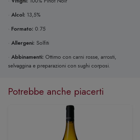
·
Vitigni:
100% Pinot Noir
·
Alcol:
13,5%
·
Formato:
0.75
·
Allergeni:
Solfiti
·
Abbinamenti:
Ottimo con carni rosse, arrosti,
selvaggina e preparazioni con sughi corposi.
Potrebbe anche piacerti