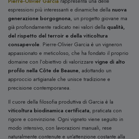
Pierre-Olivier Garcia
rappresenta una delle
espressioni più interessanti e dinamiche della
nuova
generazione borgognona
, un progetto giovane ma
già profondamente radicato nei valori della
qualità,
del rispetto del terroir e della viticoltura
consapevole
. Pierre-Olivier Garcia è un vigneron
appassionato e meticoloso, che ha fondato il proprio
domaine con l’obiettivo di valorizzare
vigne di alto
profilo nella Côte de Beaune
, adottando un
approccio artigianale che unisce tradizione e
precisione contemporanea.
Il cuore della filosofia produttiva di Garcia è la
viticoltura biodinamica certificata
, praticata con
rigore e convinzione. Ogni vigneto viene seguito in
modo intensivo, con lavorazioni manuali, rese
naturalmente contenute e un’attenzione costante alla