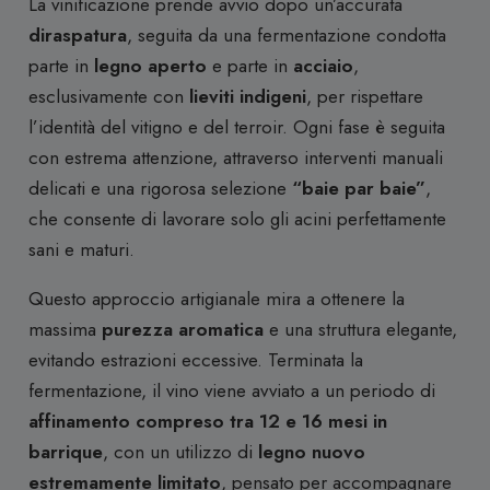
La vinificazione prende avvio dopo un’accurata
diraspatura
, seguita da una fermentazione condotta
parte in
legno aperto
e parte in
acciaio
,
esclusivamente con
lieviti indigeni
, per rispettare
l’identità del vitigno e del terroir. Ogni fase è seguita
con estrema attenzione, attraverso interventi manuali
delicati e una rigorosa selezione
“baie par baie”
,
che consente di lavorare solo gli acini perfettamente
sani e maturi.
Questo approccio artigianale mira a ottenere la
massima
purezza aromatica
e una struttura elegante,
evitando estrazioni eccessive. Terminata la
fermentazione, il vino viene avviato a un periodo di
affinamento compreso tra 12 e 16 mesi in
barrique
, con un utilizzo di
legno nuovo
estremamente limitato
, pensato per accompagnare