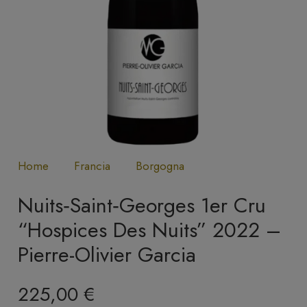
Home
Francia
Borgogna
Nuits‑Saint‑Georges 1er Cru
“Hospices Des Nuits” 2022 –
Pierre-Olivier Garcia
225,00
€