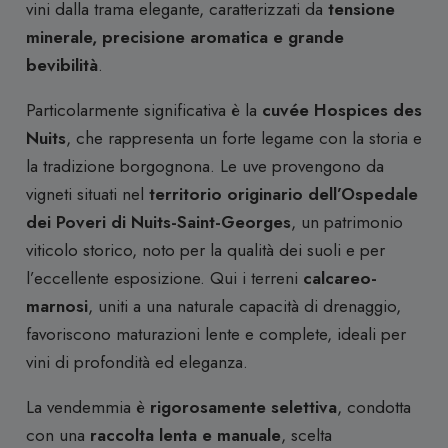
vini dalla trama elegante, caratterizzati da
tensione
minerale, precisione aromatica e grande
bevibilità
.
Particolarmente significativa è la
cuvée Hospices des
Nuits
, che rappresenta un forte legame con la storia e
la tradizione borgognona. Le uve provengono da
vigneti situati nel
territorio originario dell’Ospedale
dei Poveri di Nuits-Saint-Georges
, un patrimonio
viticolo storico, noto per la qualità dei suoli e per
l’eccellente esposizione. Qui i terreni
calcareo-
marnosi
, uniti a una naturale capacità di drenaggio,
favoriscono maturazioni lente e complete, ideali per
vini di profondità ed eleganza.
La vendemmia è
rigorosamente selettiva
, condotta
con una
raccolta lenta e manuale
, scelta