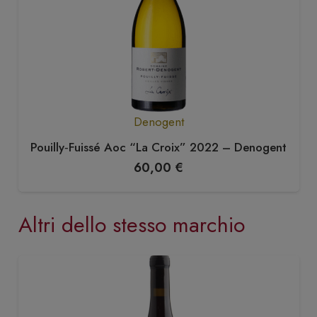
Denogent
Pouilly‑Fuissé Aoc “La Croix” 2022 – Denogent
60,00
€
Altri dello stesso marchio