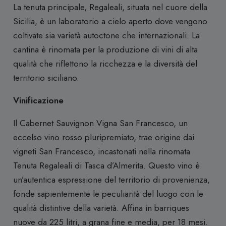
La tenuta principale, Regaleali, situata nel cuore della
Sicilia, è un laboratorio a cielo aperto dove vengono
coltivate sia varietà autoctone che internazionali.
La
cantina è rinomata per la produzione di vini di alta
qualità che riflettono la ricchezza e la diversità del
territorio siciliano.
Vinificazione
Il Cabernet Sauvignon Vigna San Francesco, un
eccelso vino rosso pluripremiato, trae origine dai
vigneti San Francesco, incastonati nella rinomata
Tenuta Regaleali di Tasca d’Almerita. Questo vino è
un’autentica espressione del territorio di provenienza,
fonde sapientemente le peculiarità del luogo con le
qualità distintive della varietà. Affina in barriques
nuove da 225 litri, a grana fine e media, per 18 mesi.