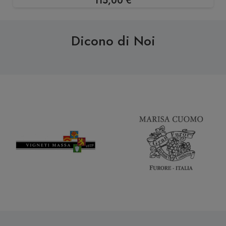
115,00
€
Dicono di Noi