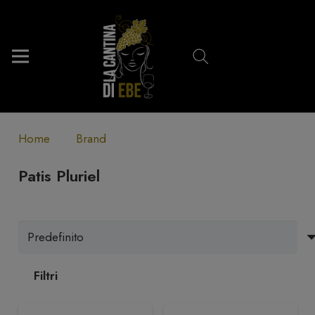
Home
Brand
Patis Pluriel
Filtri