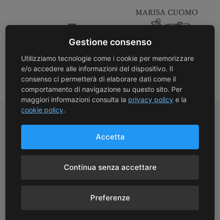
Gestione consenso
Utilizziamo tecnologie come i cookie per memorizzare
e/o accedere alle informazioni del dispositivo. Il
consenso ci permetterà di elaborare dati come il
comportamento di navigazione su questo sito. Per
maggiori informazioni consulta la
privacy policy
e la
cookie policy
.
Accetta
Pagamenti Sicuri
Spedizioni Gratuite
Protezione avanzata con
Spedizioni gratuite con
Continua senza accettare
crittografia SSL
corriere oltre 130 €
Preferenze
Consegne Rapide
Assistenza Clienti