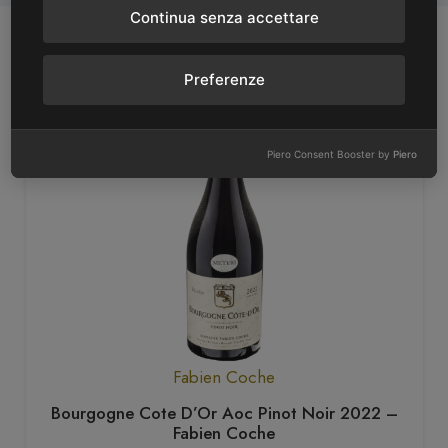
Continua senza accettare
Potrebbe anche piacerti
Preferenze
Piero Consent Booster by
Piero
Fabien Coche
Bourgogne Cote D’Or Aoc Pinot Noir 2022 –
Fabien Coche