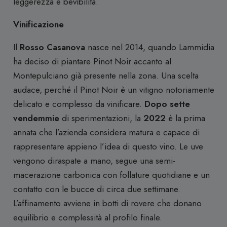
leggerezza e bevibilità.
Vinificazione
Il
Rosso Casanova
nasce nel 2014, quando Lammidia
ha deciso di piantare Pinot Noir accanto al
Montepulciano già presente nella zona. Una scelta
audace, perché il Pinot Noir è un vitigno notoriamente
delicato e complesso da vinificare.
Dopo sette
vendemmie
di sperimentazioni, la
2022
è la prima
annata che l’azienda considera matura e capace di
rappresentare appieno l’idea di questo vino. Le uve
vengono diraspate a mano, segue una semi-
macerazione carbonica con follature quotidiane e un
contatto con le bucce di circa due settimane.
L’affinamento avviene in botti di rovere che donano
equilibrio e complessità al profilo finale.