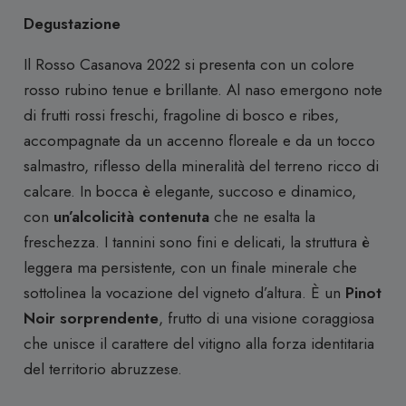
Degustazione
Il Rosso Casanova 2022 si presenta con un colore
rosso rubino tenue e brillante. Al naso emergono note
di frutti rossi freschi, fragoline di bosco e ribes,
accompagnate da un accenno floreale e da un tocco
salmastro, riflesso della mineralità del terreno ricco di
calcare. In bocca è elegante, succoso e dinamico,
con
un’alcolicità contenuta
che ne esalta la
freschezza. I tannini sono fini e delicati, la struttura è
leggera ma persistente, con un finale minerale che
sottolinea la vocazione del vigneto d’altura. È un
Pinot
Noir sorprendente
, frutto di una visione coraggiosa
che unisce il carattere del vitigno alla forza identitaria
del territorio abruzzese.