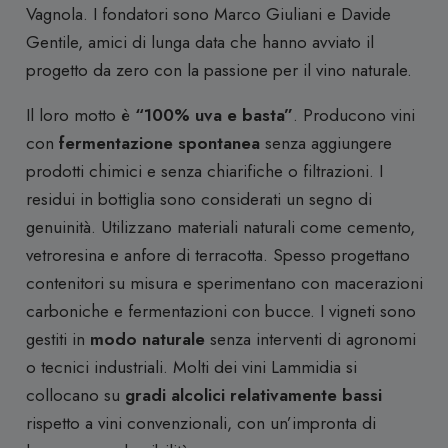
Vagnola. I fondatori sono Marco Giuliani e Davide
Gentile, amici di lunga data che hanno avviato il
progetto da zero con la passione per il vino naturale.
Il loro motto è
“100% uva e basta”
. Producono vini
con
fermentazione spontanea
senza aggiungere
prodotti chimici e senza chiarifiche o filtrazioni. I
residui in bottiglia sono considerati un segno di
genuinità. Utilizzano materiali naturali come cemento,
vetroresina e anfore di terracotta. Spesso progettano
contenitori su misura e sperimentano con macerazioni
carboniche e fermentazioni con bucce. I vigneti sono
gestiti in
modo naturale
senza interventi di agronomi
o tecnici industriali. Molti dei vini Lammidia si
collocano su
gradi alcolici relativamente bassi
rispetto a vini convenzionali, con un’impronta di