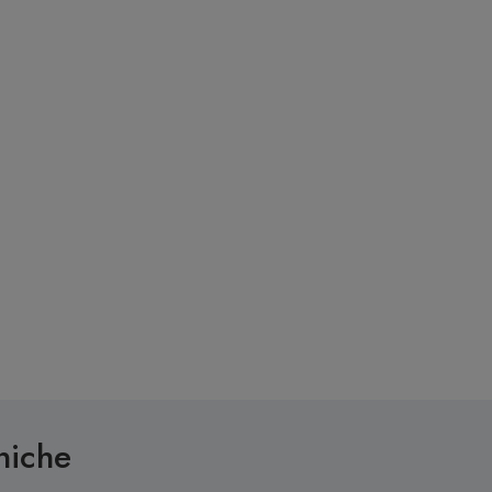
niche