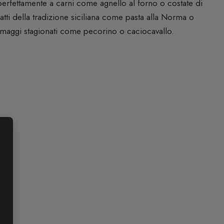
perfettamente a carni come agnello al forno o costate di
atti della tradizione siciliana come pasta alla Norma o
ormaggi stagionati come pecorino o caciocavallo.