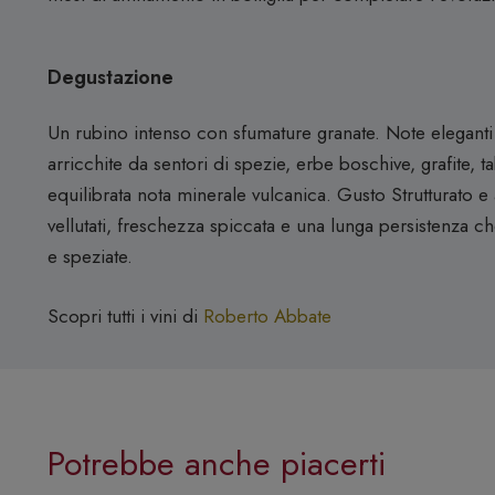
Degustazione
Un rubino intenso con sfumature granate. Note eleganti d
arricchite da sentori di spezie, erbe boschive, grafite,
equilibrata nota minerale vulcanica. Gusto Strutturato e
vellutati, freschezza spiccata e una lunga persistenza c
e speziate.
Scopri tutti i vini di
Roberto Abbate
Potrebbe anche piacerti