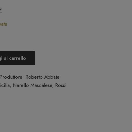
€
ate
 al carrello
Produttore:
Roberto Abbate
icilia
,
Nerello Mascalese
,
Rossi