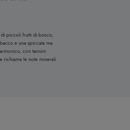
i piccoli frutti di bosco,
 tabacco e una spiccata ma
 armonico, con tannini
he richiama le note minerali