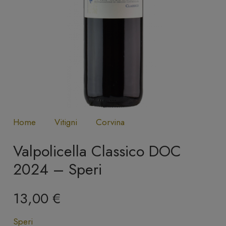
Home
Vitigni
Corvina
Valpolicella Classico DOC
2024 – Speri
13,00
€
Speri