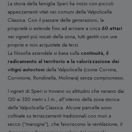
La storia della famiglia Speri ha inizio con piccoli
appezzamenti vitati nei comuni della Valpolicella
Classica. Con il passare delle generazioni, la
proprietà si estende fino ad arrivare a circa
60 ettari
nei vigneti più vocati della zona, tutti gestiti con uve
proprie e non acquistate da terzi.
La filosofia aziendale si basa sulla
continuità, il
radicamento al territorio e la valorizzazione dei
vitigni autoctoni
della Valpolicella (come Corvina,
Corvinone, Rondinella, Molinara) senza compromessi.
I vigneti di Speri si trovano su altitudini che variano dai
120 ai 350 metri s.l.m., all’interno della zona storica
della Valpolicella Classica. Alcune parcelle sono
coltivate su terrazzamenti tradizionali con muri a
secco (“marogne”), che favoriscono la ventilazione, il