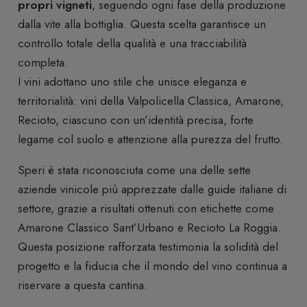
propri vigneti
, seguendo ogni fase della produzione
dalla vite alla bottiglia. Questa scelta garantisce un
controllo totale della qualità e una tracciabilità
completa.
I vini adottano uno stile che unisce eleganza e
territorialità: vini della Valpolicella Classica, Amarone,
Recioto, ciascuno con un’identità precisa, forte
legame col suolo e attenzione alla purezza del frutto.
Speri è stata riconosciuta come una delle sette
aziende vinicole più apprezzate dalle guide italiane di
settore, grazie a risultati ottenuti con etichette come
Amarone Classico Sant’Urbano e Recioto La Roggia.
Questa posizione rafforzata testimonia la solidità del
progetto e la fiducia che il mondo del vino continua a
riservare a questa cantina.