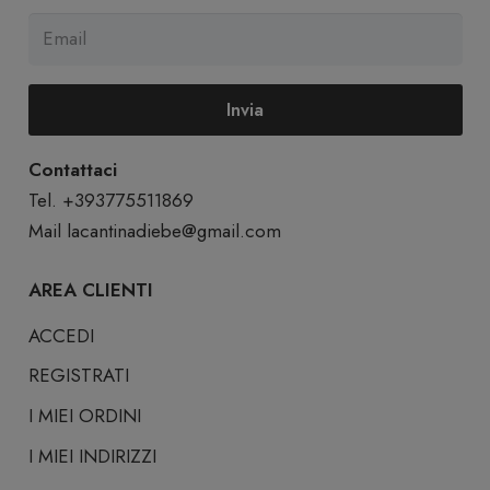
Invia
Contattaci
Tel. +393775511869
Mail
lacantinadiebe@gmail.com
AREA CLIENTI
ACCEDI
REGISTRATI
I MIEI ORDINI
I MIEI INDIRIZZI