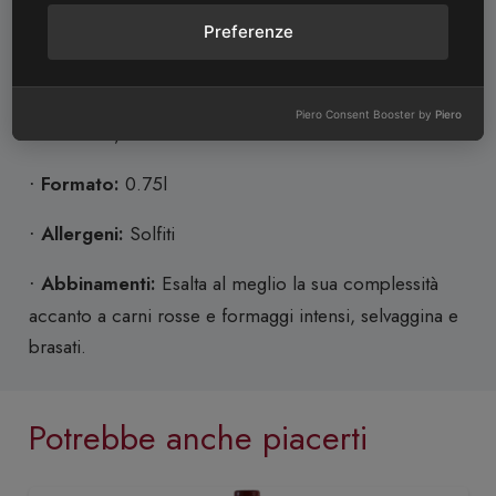
Preferenze
Annata:
2024
·
Vitigni:
60% Corvina, 30% Rondinella, 10% Molinara
·
Piero Consent Booster by
Piero
Alcol:
12,5%
·
Formato:
0.75l
·
Allergeni:
Solfiti
·
Abbinamenti:
Esalta al meglio la sua complessità
·
accanto a carni rosse e formaggi intensi, selvaggina e
brasati.
Potrebbe anche piacerti