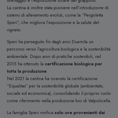
drenaggio e l’esposizione solare del grappolo.
La cantina è inoltre stata pioniere nell’introduzione di
sistemi di allevamento evoluti, come la “Pergoletta
Speri”, che migliora l’esposizione e la salute del
vigneto.
Speri ha perseguito fin dagli anni Duemila un
percorso verso l’agricoltura biologica e la sostenibilità
ambientale. Dopo anni di pratiche sostenibili, nel
2015 ha ottenuto la
certificazione biologica per
tutta la produzione
.
Nel 2021 la cantina ha ricevuto la certificazione
“Equalitas” per la sostenibilità globale (ambientale,
sociale ed economica), consolidando il proprio ruolo
come riferimento nella produzione bio di Valpolicella.
La famiglia Speri vinifica
solo uve provenienti dai