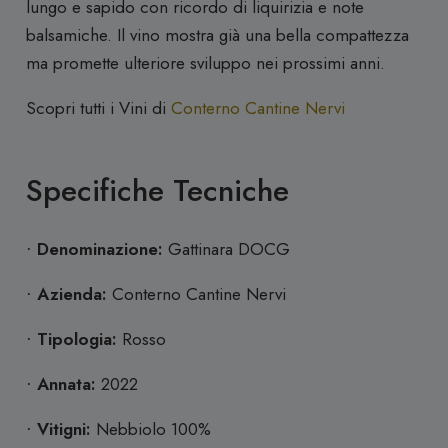
lungo e sapido con ricordo di liquirizia e note
balsamiche. Il vino mostra già una bella compattezza
ma promette ulteriore sviluppo nei prossimi anni.
Scopri tutti i Vini di
Conterno Cantine Nervi
Specifiche Tecniche
Denominazione:
Gattinara DOCG
·
Azienda:
Conterno Cantine Nervi
·
Tipologia:
Rosso
·
Annata:
2022
·
Vitigni:
Nebbiolo 100%
·