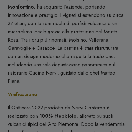
Monfortino
, ha acquisito l’azienda, portando
innovazione e prestigio. I vigneti si estendono su circa
27 ettari, con terreni ricchi di porfidi vulcanici e un
microclima ideale grazie alla protezione del Monte
Rosa. Tra i cru più rinomati: Molsino, Valferana,
Garavoglie e Casacce.
La cantina è stata ristrutturata
con un design moderno che rispetta la tradizione,
includendo una sala degustazione panoramica e il
ristorante Cucine Nervi, guidato dallo chef Matteo
Piana.
Vinificazione
Il Gattinara 2022 prodotto da Nervi Conterno è
realizzato con
100% Nebbiolo
, allevato su suoli
vulcanici tipici dell’Alto Piemonte. Dopo la vendemmia