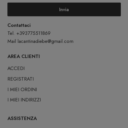
Invia
Contattaci
Tel. +393775511869
Mail
lacantinadiebe@gmail.com
AREA CLIENTI
ACCEDI
REGISTRATI
I MIEI ORDINI
I MIEI INDIRIZZI
ASSISTENZA