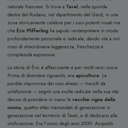
naturale francese. Si trova a
Tavel
, nella sponda
destra del Rodano, nel dipartimento del Gard, in una
zona storicamente celebre per i suoi potenti rosati ma
che
Éric Pfifferling
ha saputo reinterpretare in modo
profondamente personale e radicale, dando vita a vini
rossi di straordinaria leggerezza, freschezza e
complessità espressiva.
La storia di Éric è affascinante e per molti versi unica.
Prima di diventare vignaiolo, era
apicoltore
. La
perdita improvvisa dei suoi alveari — travolti da
un’alluvione — segnò una svolta radicale nella sua vita:
decise di prendere in mano le
vecchie vigne della
nonna
, quattro ettari tramandati di generazione in
generazione nel territorio di Tavel, e di dedicarsi alla
vinificazione. Era l’inizio degli anni 2000. Acquistò