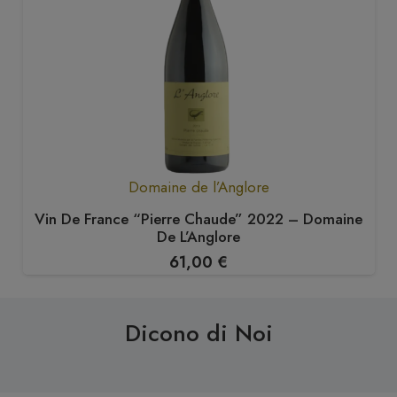
Domaine de l’Anglore
Vin De France “Pierre Chaude” 2022 – Domaine
De L’Anglore
61,00
€
Dicono di Noi