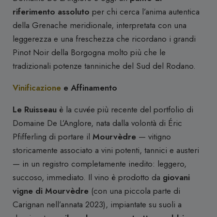
riferimento assoluto
per chi cerca l’anima autentica
della Grenache meridionale, interpretata con una
leggerezza e una freschezza che ricordano i grandi
Pinot Noir della Borgogna molto più che le
tradizionali potenze tanniniche del Sud del Rodano.
Vinificazione
e Affinamento
Le Ruisseau
è la cuvée più recente del portfolio di
Domaine De L’Anglore, nata dalla volontà di Éric
Pfifferling di portare il
Mourvèdre
— vitigno
storicamente associato a vini potenti, tannici e austeri
— in un registro completamente inedito: leggero,
succoso, immediato. Il vino è prodotto da
giovani
vigne di Mourvèdre
(con una piccola parte di
Carignan nell’annata 2023), impiantate su suoli a