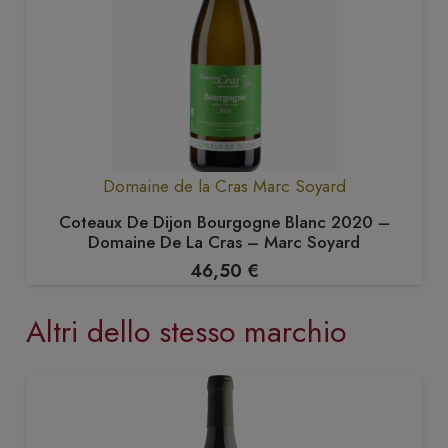
Domaine de la Cras Marc Soyard
Coteaux De Dijon Bourgogne Blanc 2020 –
Domaine De La Cras – Marc Soyard
46,50
€
Altri dello stesso marchio