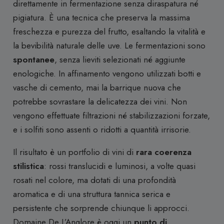
direttamente in fermentazione senza diraspatura né
pigiatura. È una tecnica che preserva la massima
freschezza e purezza del frutto, esaltando la vitalità e
la bevibilità naturale delle uve. Le fermentazioni sono
spontanee
, senza lieviti selezionati né aggiunte
enologiche. In affinamento vengono utilizzati botti e
vasche di cemento, mai la barrique nuova che
potrebbe sovrastare la delicatezza dei vini. Non
vengono effettuate filtrazioni né stabilizzazioni forzate,
e i solfiti sono assenti o ridotti a quantità irrisorie.
Il risultato è un portfolio di vini di
rara coerenza
stilistica
: rossi translucidi e luminosi, a volte quasi
rosati nel colore, ma dotati di una profondità
aromatica e di una struttura tannica serica e
persistente che sorprende chiunque li approcci.
Domaine De L’Anglore è oggi un
punto di