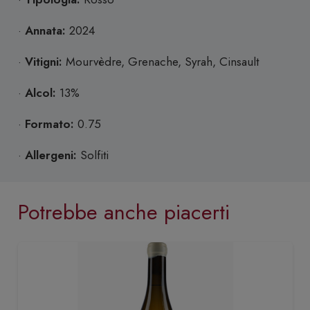
·
Annata:
2024
·
Vitigni:
Mourvèdre, Grenache, Syrah, Cinsault
·
Alcol:
13%
·
Formato:
0.75
·
Allergeni:
Solfiti
Potrebbe anche piacerti