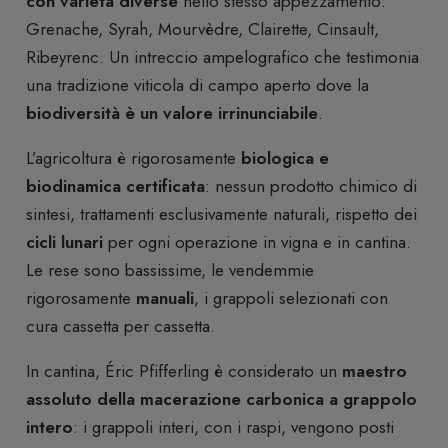
con varietà diverse
nello stesso appezzamento:
Grenache, Syrah, Mourvèdre, Clairette, Cinsault,
Ribeyrenc. Un intreccio ampelografico che testimonia
una tradizione viticola di campo aperto dove la
biodiversità è un valore irrinunciabile
.
L’agricoltura è rigorosamente
biologica e
biodinamica certificata
: nessun prodotto chimico di
sintesi, trattamenti esclusivamente naturali, rispetto dei
cicli lunari
per ogni operazione in vigna e in cantina.
Le rese sono bassissime, le vendemmie
rigorosamente
manuali
, i grappoli selezionati con
cura cassetta per cassetta.
In cantina, Éric Pfifferling è considerato un
maestro
assoluto della macerazione carbonica a grappolo
intero
: i grappoli interi, con i raspi, vengono posti