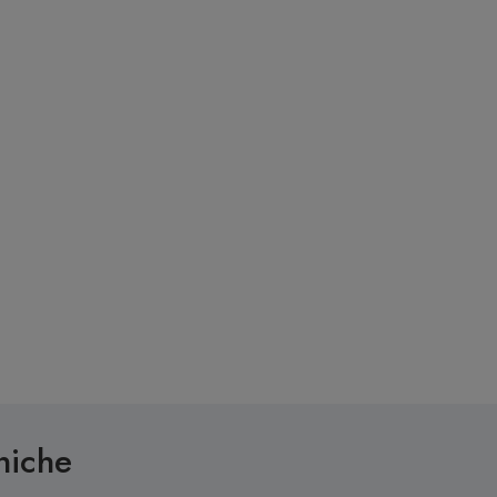
niche