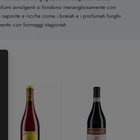
profumi avvolgenti si fondono meravigliosamente con
e saporite e ricche come i brasati e i profumati funghi
mento con formaggi stagionati.