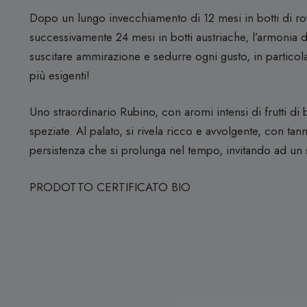
Dopo un lungo invecchiamento di 12 mesi in botti di ro
successivamente 24 mesi in botti austriache, l’armonia
suscitare ammirazione e sedurre ogni gusto, in particola
più esigenti!
Uno straordinario Rubino, con aromi intensi di frutti di
speziate. Al palato, si rivela ricco e avvolgente, con tanni
persistenza che si prolunga nel tempo, invitando ad un 
PRODOTTO CERTIFICATO BIO