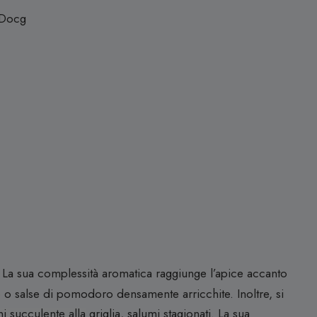
 Docg
 La sua complessità aromatica raggiunge l’apice accanto
ufo o salse di pomodoro densamente arricchite. Inoltre, si
succulente alla griglia, salumi stagionati. La sua