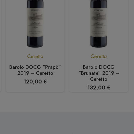
Ceretto
Ceretto
Barolo DOCG “Prapò”
Barolo DOCG
2019 – Ceretto
“Brunate” 2019 –
Ceretto
120,00
€
132,00
€