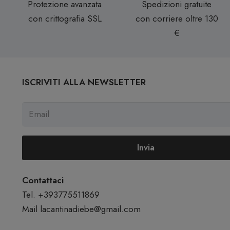
Protezione avanzata
Spedizioni gratuite
con crittografia SSL
con corriere oltre 130
€
ISCRIVITI ALLA NEWSLETTER
Invia
Contattaci
Tel. +393775511869
Mail
lacantinadiebe@gmail.com