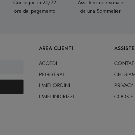
Consegne in 24/72
Assistenza personale
ore dal pagamento
da una Sommelier
AREA CLIENTI
ASSIST
ACCEDI
CONTAT
REGISTRATI
CHI SIA
I MIEI ORDINI
PRIVACY
I MIEI INDIRIZZI
COOKIE 