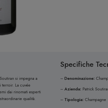
Specifiche Tec
Soutiran si impegna a
–
Denominazione:
Champ
 terroir. La cuvée
–
Azienda:
Patrick Soutira
mi dai rinomati esperti
traordinarie qualità.
–
Tipologia:
Champagne