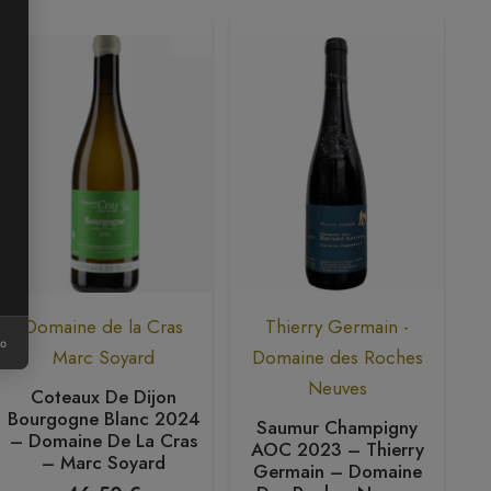
Domaine de la Cras
Thierry Germain -
D
ro
Marc Soyard
Domaine des Roches
Ri
Neuves
Coteaux De Dijon
Bourgogne Blanc 2024
Saumur Champigny
– Domaine De La Cras
AOC 2023 – Thierry
– Marc Soyard
Germain – Domaine