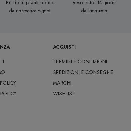
Prodotti garantiti come
Reso entro 14 giorni
da normative vigenti
dall’acquisto
ENZA
ACQUISTI
TI
TERMINI E CONDIZIONI
MO
SPEDIZIONI E CONSEGNE
 POLICY
MARCHI
POLICY
WISHLIST