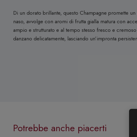
Di un dorato brillante, questo Champagne promette un v
naso, avvolge con aromi di frutta gialla matura con acc
ampio e strutturato e al tempo stesso fresco e cremoso
danzano delicatamente, lasciando un’impronta persisten
Potrebbe anche piacerti