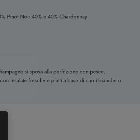
0% Pinot Noir 40% e 40% Chardonnay
ampagne si sposa alla perfezione con pesce,
con insalate fresche e piatti a base di carni bianche o